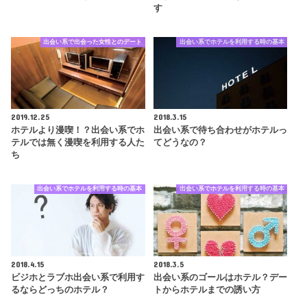
す
出会い系で出会った女性とのデート
出会い系でホテルを利用する時の基本
2019.12.25
2018.3.15
ホテルより漫喫！？出会い系でホ
出会い系で待ち合わせがホテルっ
テルでは無く漫喫を利用する人た
てどうなの？
ち
出会い系でホテルを利用する時の基本
出会い系でホテルを利用する時の基本
2018.4.15
2018.3.5
ビジホとラブホ出会い系で利用す
出会い系のゴールはホテル？デー
るならどっちのホテル？
トからホテルまでの誘い方