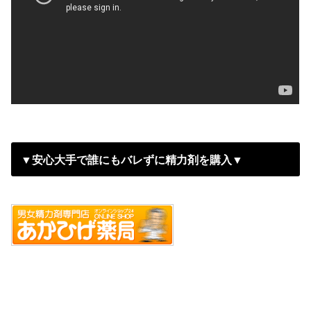
▼安心大手で誰にもバレずに精力剤を購入▼