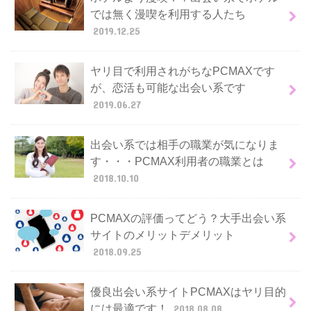
では無く漫喫を利用する人たち
2019.12.25
ヤリ目で利用されがちなPCMAXです
が、恋活も可能な出会い系です
2019.06.27
出会い系では相手の職業が気になりま
す・・・PCMAX利用者の職業とは
2018.10.10
PCMAXの評価ってどう？大手出会い系
サイトのメリットデメリット
2018.09.25
優良出会い系サイトPCMAXはヤリ目的
には最適です！
2018.08.08