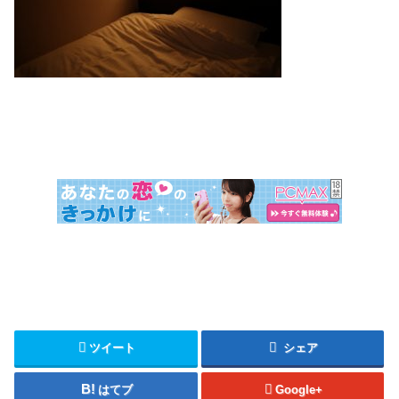
ツイート
シェア
はてブ
Google+