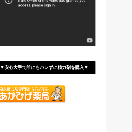
▼安心大手で誰にもバレずに精力剤を購入▼