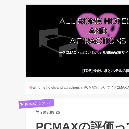
[TOP]出会い系とホテルの
all rome hotels and attractions
PCMAXについて
PCMA
PCMAXについて
2018.09.25
PCMAXの評価