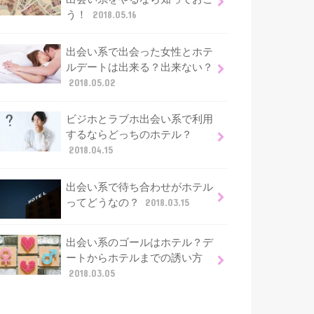
う！
2018.05.16
出会い系で出会った女性とホテ
ルデートは出来る？出来ない？
2018.05.02
ビジホとラブホ出会い系で利用
するならどっちのホテル？
2018.04.15
出会い系で待ち合わせがホテル
ってどうなの？
2018.03.15
出会い系のゴールはホテル？デ
ートからホテルまでの誘い方
2018.03.05