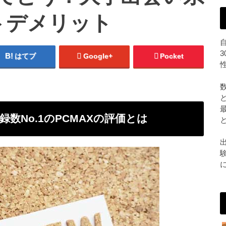
トデメリット
はてブ
Google+
Pocket
数No.1のPCMAXの評価とは