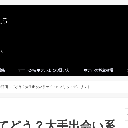
関係
デートからホテルまでの誘い方
ホテルの料金相場
Xの評価ってどう？大手出会い系サイトのメリットデメリット
ってどう？大手出会い系