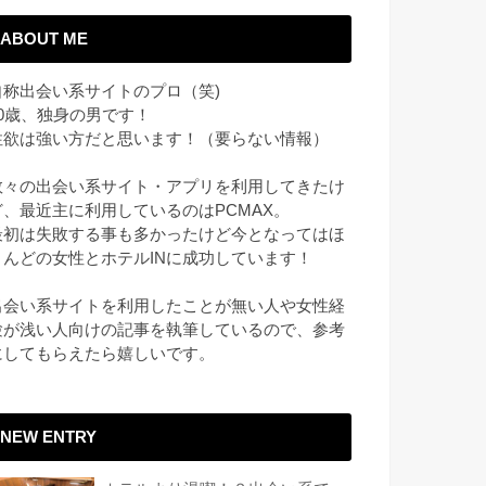
ABOUT ME
自称出会い系サイトのプロ（笑)
30歳、独身の男です！
性欲は強い方だと思います！（要らない情報）
数々の出会い系サイト・アプリを利用してきたけ
ど、最近主に利用しているのはPCMAX。
最初は失敗する事も多かったけど今となってはほ
とんどの女性とホテルINに成功しています！
出会い系サイトを利用したことが無い人や女性経
験が浅い人向けの記事を執筆しているので、参考
にしてもらえたら嬉しいです。
NEW ENTRY