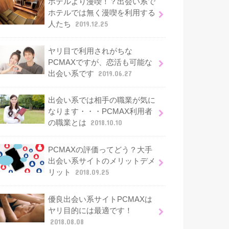
ホテルより漫喫！？出会い系で
ホテルでは無く漫喫を利用する
人たち
2019.12.25
ヤリ目で利用されがちな
PCMAXですが、恋活も可能な
出会い系です
2019.06.27
出会い系では相手の職業が気に
なります・・・PCMAX利用者
の職業とは
2018.10.10
PCMAXの評価ってどう？大手
出会い系サイトのメリットデメ
リット
2018.09.25
優良出会い系サイトPCMAXは
ヤリ目的には最適です！
2018.08.08