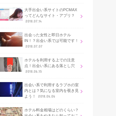
大手出会い系サイトのPCMAX
ってどんなサイト・アプリ？
2018.07.14
出会った女性と即日ホテル
IN！？出会い系では可能です！
2018.07.07
ホテルを利用する上での注意
点！出会い系にある落とし穴
2018.06.15
出会い系で利用するラブホの室
内とは？気になる室内を覗き見
よう！
2018.06.06
ホテル料金相場はどのくらい？
出会い系をやるなら知っておこ