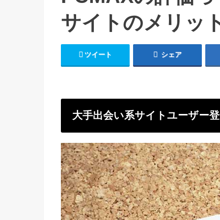
サイトのメリッ
ツイート
シェア
大手出会い系サイトユーザー登録