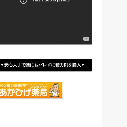
▼安心大手で誰にもバレずに精力剤を購入▼