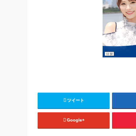
ツイート
Google+