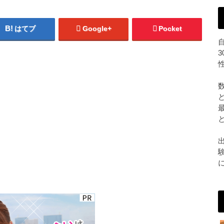
はてブ
Google+
Pocket