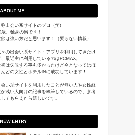
ABOUT ME
自称出会い系サイトのプロ（笑)
30歳、独身の男です！
性欲は強い方だと思います！（要らない情報）
数々の出会い系サイト・アプリを利用してきたけ
ど、最近主に利用しているのはPCMAX。
最初は失敗する事も多かったけど今となってはほ
とんどの女性とホテルINに成功しています！
出会い系サイトを利用したことが無い人や女性経
験が浅い人向けの記事を執筆しているので、参考
にしてもらえたら嬉しいです。
NEW ENTRY