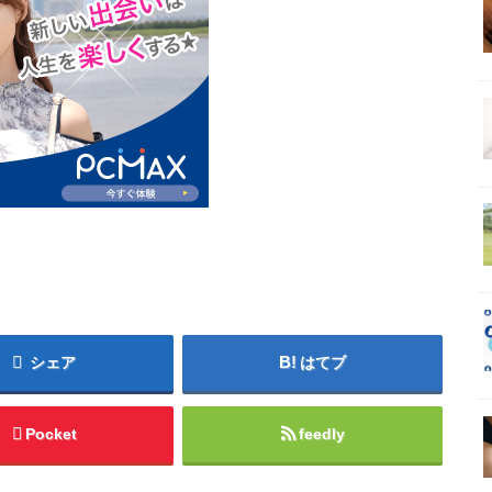
シェア
はてブ
Pocket
feedly