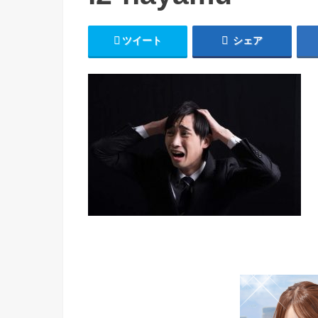
ツイート
シェア