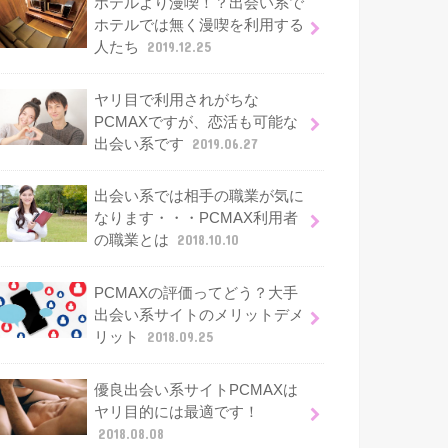
ホテルより漫喫！？出会い系で
ホテルでは無く漫喫を利用する
人たち
2019.12.25
ヤリ目で利用されがちな
PCMAXですが、恋活も可能な
出会い系です
2019.06.27
出会い系では相手の職業が気に
なります・・・PCMAX利用者
の職業とは
2018.10.10
PCMAXの評価ってどう？大手
出会い系サイトのメリットデメ
リット
2018.09.25
優良出会い系サイトPCMAXは
ヤリ目的には最適です！
2018.08.08