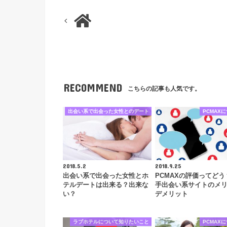
RECOMMEND
こちらの記事も人気です。
出会い系で出会った女性とのデート
PCMAX
2018.5.2
2018.9.25
出会い系で出会った女性とホ
PCMAXの評価ってどう
テルデートは出来る？出来な
手出会い系サイトのメ
い？
デメリット
ラブホテルについて知りたいこと
PCMAX