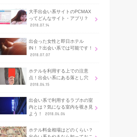
大手出会い系サイトのPCMAX
ってどんなサイト・アプリ？
2018.07.14
出会った女性と即日ホテル
IN！？出会い系では可能です！
2018.07.07
ホテルを利用する上での注意
点！出会い系にある落とし穴
2018.06.15
出会い系で利用するラブホの室
内とは？気になる室内を覗き見
よう！
2018.06.06
ホテル料金相場はどのくらい？
出会い系をやるなら知っておこ