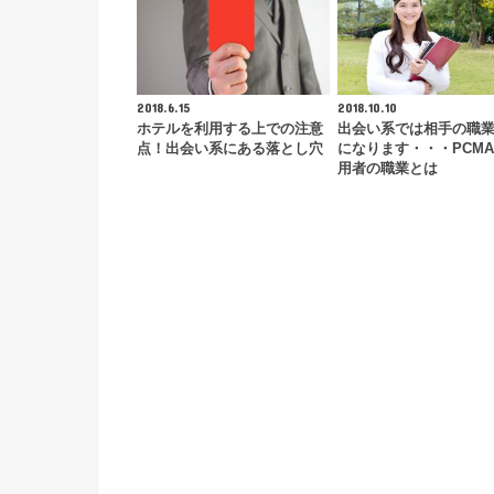
2018.6.15
2018.10.10
ホテルを利用する上での注意
出会い系では相手の職
点！出会い系にある落とし穴
になります・・・PCMA
用者の職業とは