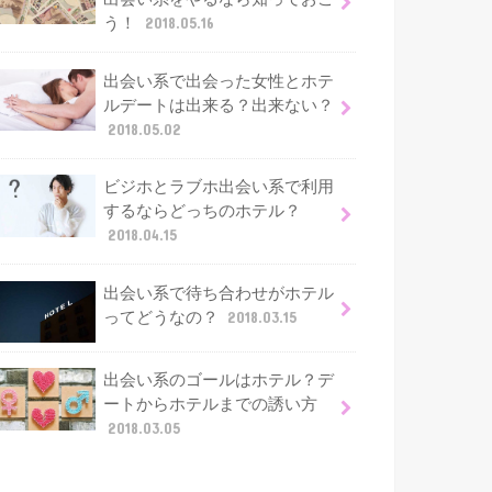
う！
2018.05.16
出会い系で出会った女性とホテ
ルデートは出来る？出来ない？
2018.05.02
ビジホとラブホ出会い系で利用
するならどっちのホテル？
2018.04.15
出会い系で待ち合わせがホテル
ってどうなの？
2018.03.15
出会い系のゴールはホテル？デ
ートからホテルまでの誘い方
2018.03.05