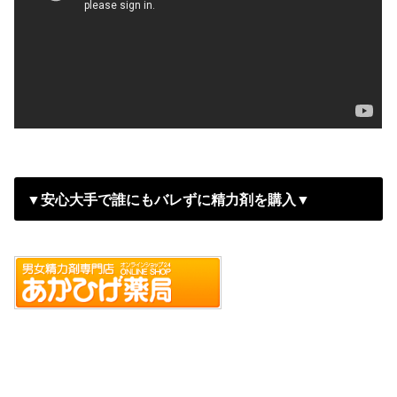
▼安心大手で誰にもバレずに精力剤を購入▼