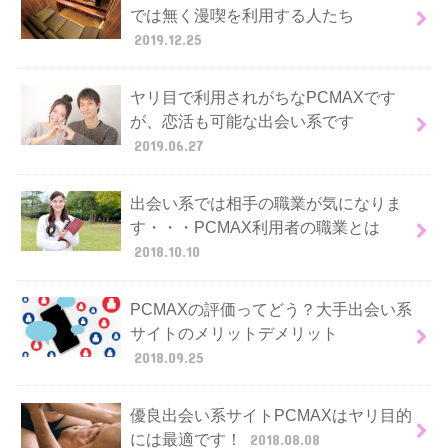
では無く漫喫を利用する人たち
2019.12.25
ヤリ目で利用されがちなPCMAXです
が、恋活も可能な出会い系です
2019.06.27
出会い系では相手の職業が気になりま
す・・・PCMAX利用者の職業とは
2018.10.10
PCMAXの評価ってどう？大手出会い系
サイトのメリットデメリット
2018.09.25
優良出会い系サイトPCMAXはヤリ目的
には最適です！
2018.08.08