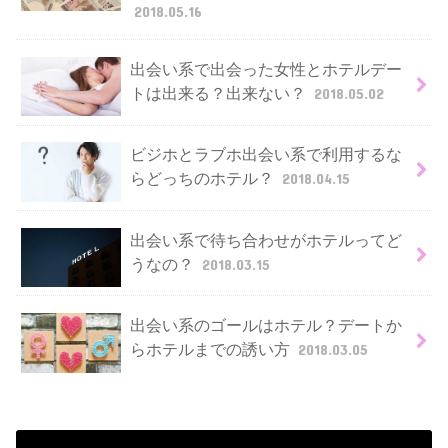
2018.05.16
出会い系で出会った女性とホテルデー
トは出来る？出来ない？
2018.05.02
ビジホとラブホ出会い系で利用するな
らどっちのホテル？
2018.04.15
出会い系で待ち合わせがホテルってど
うなの？
2018.03.15
出会い系のゴールはホテル？デートか
らホテルまでの誘い方
2018.03.05