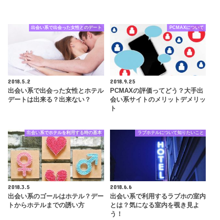
出会い系で出会った女性とのデート
PCMAXについて
2018.5.2
2018.9.25
出会い系で出会った女性とホテル
PCMAXの評価ってどう？大手出
デートは出来る？出来ない？
会い系サイトのメリットデメリッ
ト
出会い系でホテルを利用する時の基本
ラブホテルについて知りたいこと
2018.3.5
2018.6.6
出会い系のゴールはホテル？デー
出会い系で利用するラブホの室内
トからホテルまでの誘い方
とは？気になる室内を覗き見よ
う！