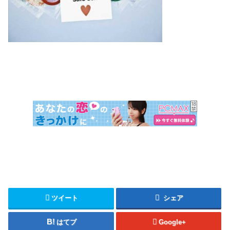
ツイート
シェア
はてブ
Google+