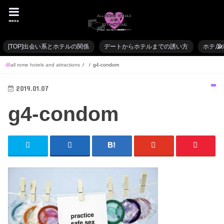
menu
[TOP]出会い系とホテルの関係
デートからホテルまでの誘い方
ホテル
all rome hotels and attractions
g4-condom
2019.01.07
g4-condom